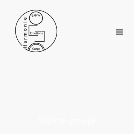
Sophro-groupe